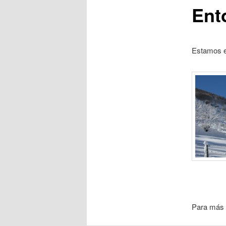
Ent
Estamos en
Para más 