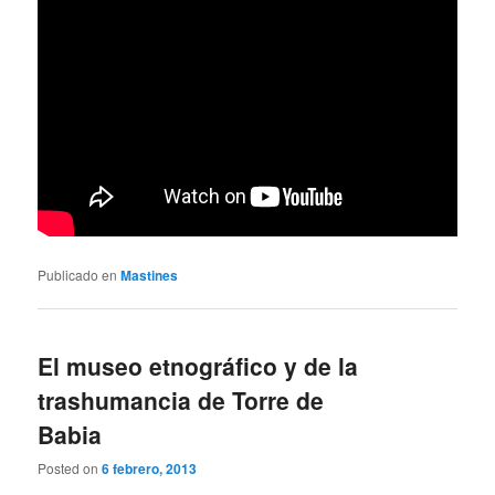
Publicado en
Mastines
El museo etnográfico y de la
trashumancia de Torre de
Babia
Posted on
6 febrero, 2013