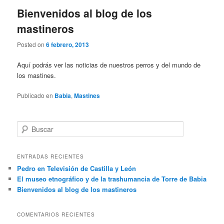
Bienvenidos al blog de los
mastineros
Posted on
6 febrero, 2013
Aquí podrás ver las noticias de nuestros perros y del mundo de
los mastines.
Publicado en
Babia
,
Mastines
B
u
s
c
ENTRADAS RECIENTES
a
Pedro en Televisión de Castilla y León
r
El museo etnográfico y de la trashumancia de Torre de Babia
Bienvenidos al blog de los mastineros
COMENTARIOS RECIENTES