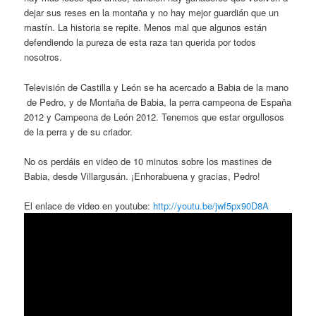
dejar sus reses en la montaña y no hay mejor guardián que un
mastín. La historia se repite. Menos mal que algunos están
defendiendo la pureza de esta raza tan querida por todos
nosotros.
Televisión de Castilla y León se ha acercado a Babia de la mano
de Pedro, y de Montaña de Babia, la perra campeona de España
2012 y Campeona de León 2012. Tenemos que estar orgullosos
de la perra y de su criador.
No os perdáis en video de 10 minutos sobre los mastines de
Babia, desde Villargusán. ¡Enhorabuena y gracias, Pedro!
El enlace de video en youtube:
http://youtu.be/jwf5px90D8A