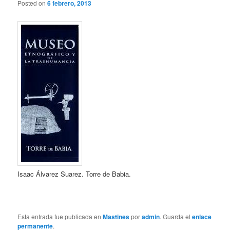
Posted on
6 febrero, 2013
Isaac Álvarez Suarez. Torre de Babia.
Esta entrada fue publicada en
Mastines
por
admin
. Guarda el
enlace
permanente
.